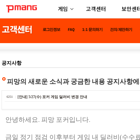
게임
고객센터
보안센
공지사항
피망의 새로운 소식과 궁금한 내용 공지사항에
[안내] 5/27(수) 포커 게임 딜러비 변경 안내
6251
안녕하세요. 피망 포커입니다.
금일 정기 점검 이후부터 게임 내 딜러비(수수료