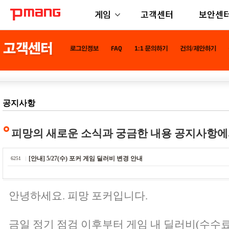
게임
고객센터
보안센
공지사항
피망의 새로운 소식과 궁금한 내용 공지사항에
[안내] 5/27(수) 포커 게임 딜러비 변경 안내
6251
안녕하세요. 피망 포커입니다.
금일 정기 점검 이후부터 게임 내 딜러비(수수료