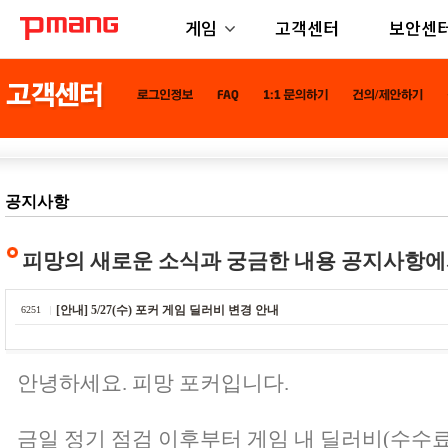
게임
고객센터
보안센
공지사항
피망의 새로운 소식과 궁금한 내용 공지사항에
[안내] 5/27(수) 포커 게임 딜러비 변경 안내
6251
안녕하세요. 피망 포커입니다.
금일 정기 점검 이후부터 게임 내 딜러비(수수료