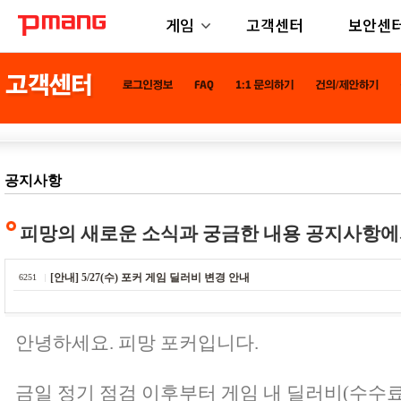
게임
고객센터
보안센
공지사항
피망의 새로운 소식과 궁금한 내용 공지사항에
[안내] 5/27(수) 포커 게임 딜러비 변경 안내
6251
안녕하세요. 피망 포커입니다.
금일 정기 점검 이후부터 게임 내 딜러비(수수료