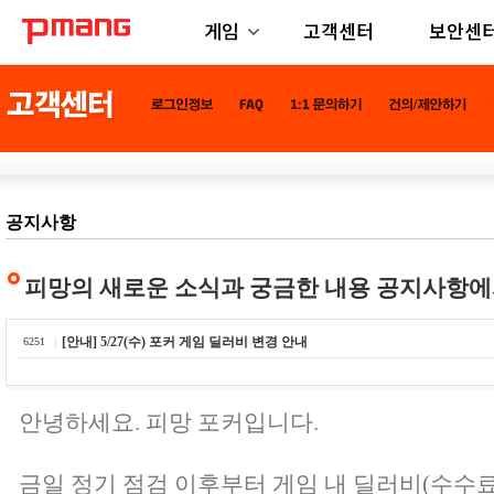
게임
고객센터
보안센
공지사항
피망의 새로운 소식과 궁금한 내용 공지사항에
[안내] 5/27(수) 포커 게임 딜러비 변경 안내
6251
안녕하세요. 피망 포커입니다.
금일 정기 점검 이후부터 게임 내 딜러비(수수료