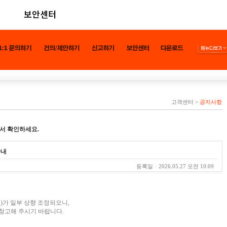
보안센터
고객센터
>
공지사항
서 확인하세요.
안내
등록일
2026.05.27 오전 10:09
)가 일부 상향 조정되오니,
참고해 주시기 바랍니다.