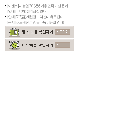
[이벤트] 리뉴얼 PC 챗봇 이용 만족도 설문 이벤트(종료)
[안내] 7/28(화) 정기점검 안내
[안내] 7/17(금) 제헌절 고객센터 휴무 안내
[공지] 새로워진 피망 뉴바둑 리뉴얼 안내!