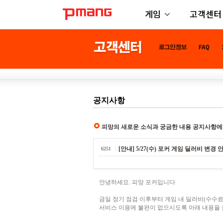
게임
고객센터
공지사항
피망의 새로운 소식과 궁금한 내용 공지사항에
[안내] 5/27(수) 포커 게임 딜러비 변경 
6251
안녕하세요. 피망 포커입니다.
금일 정기 점검 이후부터 게임 내 딜러비(수수료
서비스 이용에 불편이 없으시도록 아래 내용을 