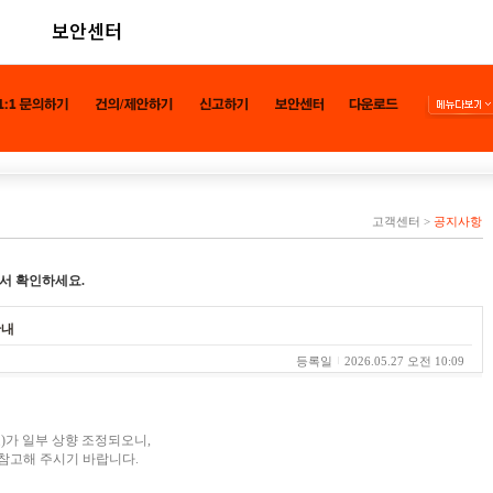
보안센터
고객센터
>
공지사항
서 확인하세요.
안내
등록일
2026.05.27 오전 10:09
)가 일부 상향 조정되오니,
참고해 주시기 바랍니다.