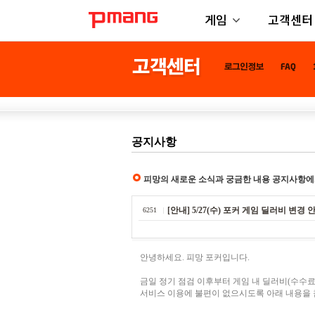
게임
고객센터
공지사항
피망의 새로운 소식과 궁금한 내용 공지사항에
[안내] 5/27(수) 포커 게임 딜러비 변경 
6251
안녕하세요. 피망 포커입니다.
금일 정기 점검 이후부터 게임 내 딜러비(수수료
서비스 이용에 불편이 없으시도록 아래 내용을 