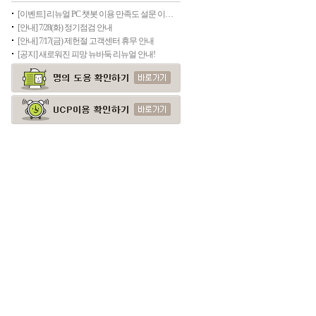
[이벤트] 리뉴얼 PC 챗봇 이용 만족도 설문 이벤트(종료)
[안내] 7/28(화) 정기점검 안내
[안내] 7/17(금) 제헌절 고객센터 휴무 안내
[공지] 새로워진 피망 뉴바둑 리뉴얼 안내!