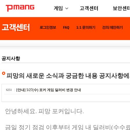
게임
고객센터
보안센
공지사항
피망의 새로운 소식과 궁금한 내용 공지사항에
[안내] 5/27(수) 포커 게임 딜러비 변경 안내
6251
안녕하세요. 피망 포커입니다.
금일 정기 점검 이후부터 게임 내 딜러비(수수료