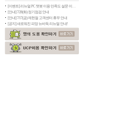
[이벤트] 리뉴얼 PC 챗봇 이용 만족도 설문 이벤트
[안내] 7/28(화) 정기점검 안내
[안내] 7/17(금) 제헌절 고객센터 휴무 안내
[공지] 새로워진 피망 뉴바둑 리뉴얼 안내!