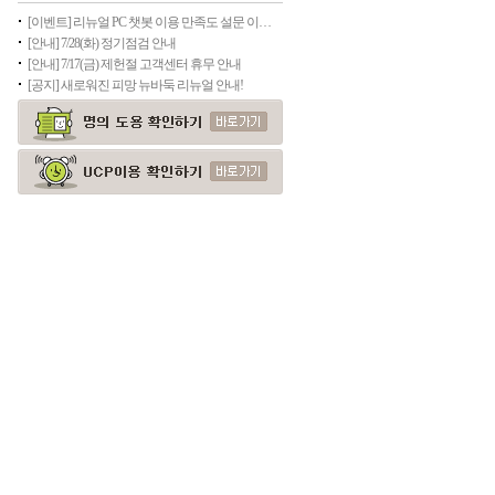
[이벤트] 리뉴얼 PC 챗봇 이용 만족도 설문 이벤트(종료)
[안내] 7/28(화) 정기점검 안내
[안내] 7/17(금) 제헌절 고객센터 휴무 안내
[공지] 새로워진 피망 뉴바둑 리뉴얼 안내!