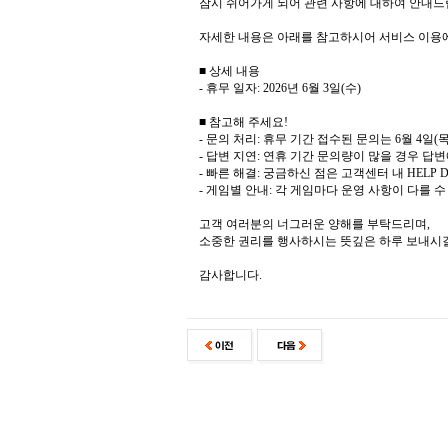
잠시 쉬어가게 되어 관련 사항에 대하여 안내드
자세한 내용은 아래를 참고하시어 서비스 이용
■ 상세 내용
- 휴무 일자: 2026년 6월 3일(수)
■ 참고해 주세요!
- 문의 처리: 휴무 기간 접수된 문의는 6월 4
- 답변 지연: 연휴 기간 문의량이 많을 경우 답
- 빠른 해결: 궁금하신 점은 고객센터 내 HELP
- 게임별 안내: 각 게임마다 운영 사항이 다를 
고객 여러분의 너그러운 양해를 부탁드리며,
소중한 권리를 행사하시는 뜻깊은 하루 보내시
감사합니다.