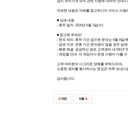
잠시 쉬어가게 되어 관련 사항에 대하여 안내드
자세한 내용은 아래를 참고하시어 서비스 이용
■ 상세 내용
- 휴무 일자: 2026년 6월 3일(수)
■ 참고해 주세요!
- 문의 처리: 휴무 기간 접수된 문의는 6월 4
- 답변 지연: 연휴 기간 문의량이 많을 경우 답
- 빠른 해결: 궁금하신 점은 고객센터 내 HELP
- 게임별 안내: 각 게임마다 운영 사항이 다를 
고객 여러분의 너그러운 양해를 부탁드리며,
소중한 권리를 행사하시는 뜻깊은 하루 보내시
감사합니다.