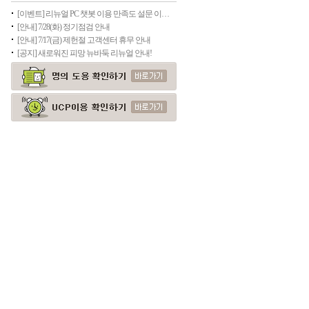
[이벤트] 리뉴얼 PC 챗봇 이용 만족도 설문 이벤트(종료)
[안내] 7/28(화) 정기점검 안내
[안내] 7/17(금) 제헌절 고객센터 휴무 안내
[공지] 새로워진 피망 뉴바둑 리뉴얼 안내!