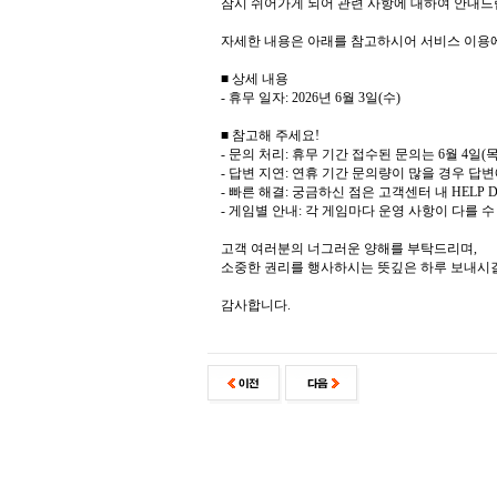
잠시 쉬어가게 되어 관련 사항에 대하여 안내드
자세한 내용은 아래를 참고하시어 서비스 이용
■ 상세 내용
- 휴무 일자: 2026년 6월 3일(수)
■ 참고해 주세요!
- 문의 처리: 휴무 기간 접수된 문의는 6월 4
- 답변 지연: 연휴 기간 문의량이 많을 경우 답
- 빠른 해결: 궁금하신 점은 고객센터 내 HELP
- 게임별 안내: 각 게임마다 운영 사항이 다를 
고객 여러분의 너그러운 양해를 부탁드리며,
소중한 권리를 행사하시는 뜻깊은 하루 보내시
감사합니다.