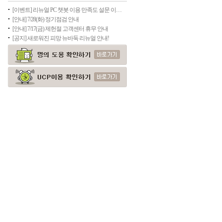
[이벤트] 리뉴얼 PC 챗봇 이용 만족도 설문 이벤트
[안내] 7/28(화) 정기점검 안내
[안내] 7/17(금) 제헌절 고객센터 휴무 안내
[공지] 새로워진 피망 뉴바둑 리뉴얼 안내!