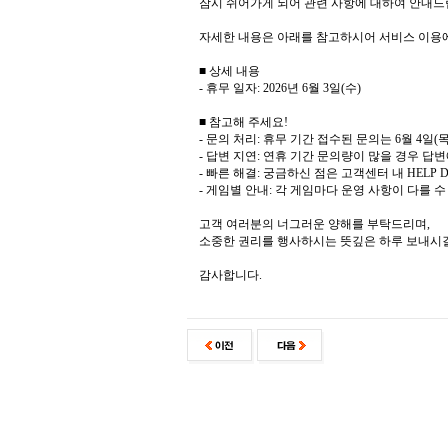
잠시 쉬어가게 되어 관련 사항에 대하여 안내드
자세한 내용은 아래를 참고하시어 서비스 이용
■ 상세 내용
- 휴무 일자: 2026년 6월 3일(수)
■ 참고해 주세요!
- 문의 처리: 휴무 기간 접수된 문의는 6월 4
- 답변 지연: 연휴 기간 문의량이 많을 경우 답
- 빠른 해결: 궁금하신 점은 고객센터 내 HELP
- 게임별 안내: 각 게임마다 운영 사항이 다를 
고객 여러분의 너그러운 양해를 부탁드리며,
소중한 권리를 행사하시는 뜻깊은 하루 보내시
감사합니다.