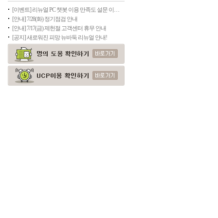
[이벤트] 리뉴얼 PC 챗봇 이용 만족도 설문 이벤트
[안내] 7/28(화) 정기점검 안내
[안내] 7/17(금) 제헌절 고객센터 휴무 안내
[공지] 새로워진 피망 뉴바둑 리뉴얼 안내!