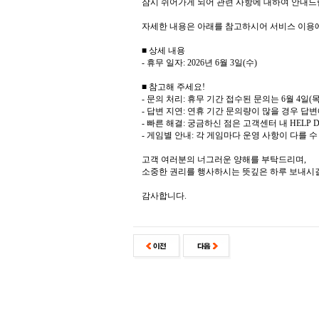
잠시 쉬어가게 되어 관련 사항에 대하여 안내드
자세한 내용은 아래를 참고하시어 서비스 이용
■ 상세 내용
- 휴무 일자: 2026년 6월 3일(수)
■ 참고해 주세요!
- 문의 처리: 휴무 기간 접수된 문의는 6월 4
- 답변 지연: 연휴 기간 문의량이 많을 경우 답
- 빠른 해결: 궁금하신 점은 고객센터 내 HELP
- 게임별 안내: 각 게임마다 운영 사항이 다를 
고객 여러분의 너그러운 양해를 부탁드리며,
소중한 권리를 행사하시는 뜻깊은 하루 보내시
감사합니다.