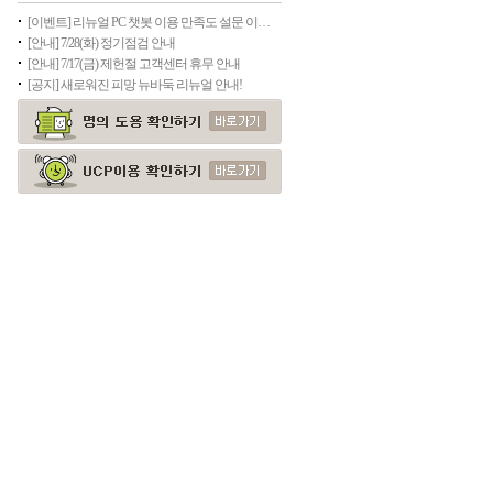
[이벤트] 리뉴얼 PC 챗봇 이용 만족도 설문 이벤트
[안내] 7/28(화) 정기점검 안내
[안내] 7/17(금) 제헌절 고객센터 휴무 안내
[공지] 새로워진 피망 뉴바둑 리뉴얼 안내!