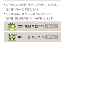
[이벤트] 리뉴얼 PC 챗봇 이용 만족도 설문 이벤트(종료)
[안내] 7/28(화) 정기점검 안내
[안내] 7/17(금) 제헌절 고객센터 휴무 안내
[공지] 새로워진 피망 뉴바둑 리뉴얼 안내!