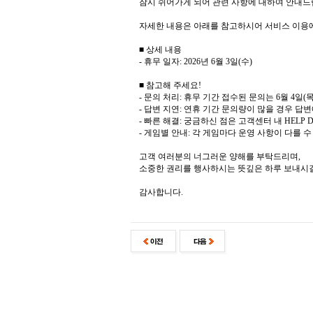
잠시 쉬어가게 되어 관련 사항에 대하여 안내드
자세한 내용은 아래를 참고하시어 서비스 이용
■ 상세 내용
- 휴무 일자: 2026년 6월 3일(수)
■ 참고해 주세요!
- 문의 처리: 휴무 기간 접수된 문의는 6월 4
- 답변 지연: 연휴 기간 문의량이 많을 경우 답
- 빠른 해결: 궁금하신 점은 고객센터 내 HELP
- 게임별 안내: 각 게임마다 운영 사항이 다를 
고객 여러분의 너그러운 양해를 부탁드리며,
소중한 권리를 행사하시는 뜻깊은 하루 보내시
감사합니다.