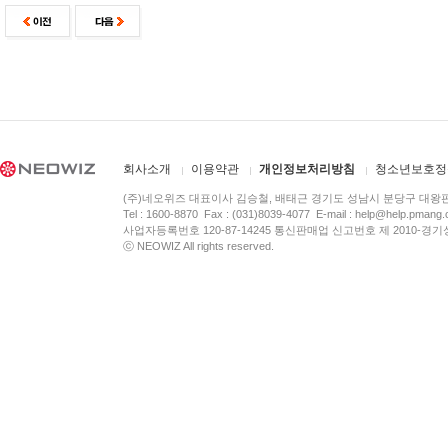
회사소개
이용약관
개인정보처리방침
청소년보호정
(주)네오위즈 대표이사 김승철, 배태근 경기도 성남시 분당구 대왕
Tel : 1600-8870 Fax : (031)8039-4077 E-mail :
help@help.pmang
사업자등록번호 120-87-14245 통신판매업 신고번호 제 2010-경기
ⓒ NEOWIZ All rights reserved.