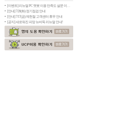
[이벤트] 리뉴얼 PC 챗봇 이용 만족도 설문 이벤트(종료)
[안내] 7/28(화) 정기점검 안내
[안내] 7/17(금) 제헌절 고객센터 휴무 안내
[공지] 새로워진 피망 뉴바둑 리뉴얼 안내!