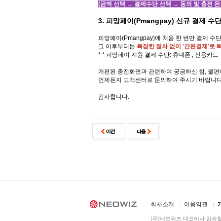
(금액 선택 → 결제수단 선택 → 동의 및 충전 완
3. 피망페이(Pmangpay) 신규 결제 수단
피망페이(Pmangpay)에 처음 한 번만 결제 
그 이후부터는
복잡한 절차 없이 '간편결제'로 
* * 피망페이 지원 결제 수단: 휴대폰 , 신용카드
개편된 충전화면과 관련하여 궁금하신 점, 불
언제든지 고객센터로 문의하여 주시기 바랍니다
감사합니다.
PMANG
회사소개
이용약관
(주)네오위즈 대표이사 김승철