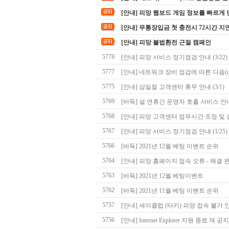
[안내] 피망 웹보드 게임 정보를 빠르게
[안내] 무통장입금 첫 충전시 72시간 지
[안내] 피망 불법환전 근절 캠페인
5778
[안내] 피망 서비스 정기점검 안내 (3/22)
5777
5775
[안내] 삼일절 고객센터 휴무 안내 (3/1)
5769
[바둑] 설 연휴간 운영자 호출 서비스 안내(1/
5768
[안내] 피망 고객센터 업무시간 조정 및 설 연
5767
[안내] 피망 서비스 정기점검 안내 (1/25)
5766
[바둑] 2021년 12월 베팅 이벤트 순위
5764
[안내] 피망 홈페이지 접속 오류 - 해결 완료
5763
[바둑] 2021년 12월 베팅이벤트
5762
[바둑] 2021년 11월 베팅 이벤트 순위
5757
[안내] 세이클럽 (타키) 피망 접속 불가 
5756
[안내] Internet Explorer 지원 종료 재 공지(