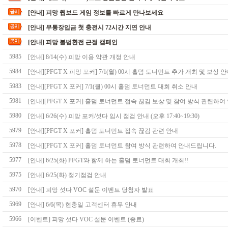
[안내] 피망 웹보드 게임 정보를 빠르게 만나보세요
[안내] 무통장입금 첫 충전시 72시간 지연 안내
[안내] 피망 불법환전 근절 캠페인
5985
[안내] 8/14(수) 피망 이용 약관 개정 안내
5984
[안내][PFGT X 피망 포커] 7/1(월) 00시 홀덤 토너먼트 추가 개최 및 보상 
5983
[안내][PFGT X 포커] 7/1(월) 00시 홀덤 토너먼트 대회 취소 안내
5981
5980
[안내] 6/26(수) 피망 포커/섯다 임시 점검 안내 (오후 17:40~19:30)
5979
[안내][PFGT X 포커] 홀덤 토너먼트 접속 끊김 관련 안내
5978
[안내][PFGT X 포커] 홀덤 토너먼트 참여 방식 관련하여 안내드립니다.
5977
[안내] 6/25(화) PFGT와 함께 하는 홀덤 토너먼트 대회 개최!!
5975
[안내] 6/25(화) 정기점검 안내
5970
[안내] 피망 섯다 VOC 설문 이벤트 당첨자 발표
5969
[안내] 6/6(목) 현충일 고객센터 휴무 안내
5966
[이벤트] 피망 섯다 VOC 설문 이벤트 (종료)