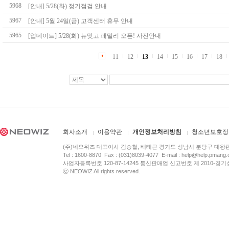
5968
[안내] 5/28(화) 정기점검 안내
5967
[안내] 5월 24일(금) 고객센터 휴무 안내
5965
[업데이트] 5/28(화) 뉴맞고 패밀리 오픈! 사전안내
11
12
13
14
15
16
17
18
회사소개
이용약관
개인정보처리방침
청소년보호정
(주)네오위즈 대표이사 김승철, 배태근 경기도 성남시 분당구 대왕
Tel : 1600-8870 Fax : (031)8039-4077 E-mail :
help@help.pmang
사업자등록번호 120-87-14245 통신판매업 신고번호 제 2010-경기
ⓒ NEOWIZ All rights reserved.