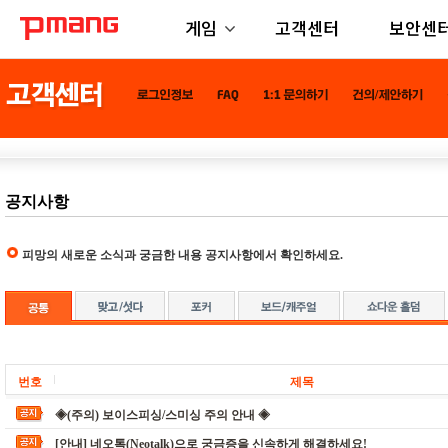
게임
고객센터
보안센
공지사항
피망의 새로운 소식과 궁금한 내용 공지사항에서 확인하세요.
번호
제목
◈(주의) 보이스피싱/스미싱 주의 안내 ◈
[안내] 네오톡(Neotalk)으로 궁금증을 신속하게 해결하세요!