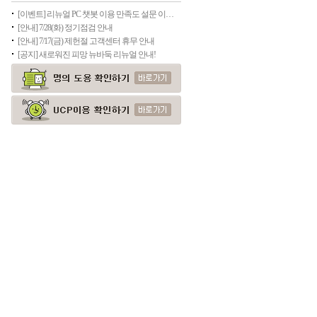
[이벤트] 리뉴얼 PC 챗봇 이용 만족도 설문 이벤트(종료)
[안내] 7/28(화) 정기점검 안내
[안내] 7/17(금) 제헌절 고객센터 휴무 안내
[공지] 새로워진 피망 뉴바둑 리뉴얼 안내!