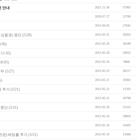
연 안내
2021.11.30
57905
2020.07.27
22760
2013.06.03
27045
권) 중단 (5/28)
2013.05.31
59353
30)
2013.05.29
50189
1:45)
2013.05.28
10025
8:05)
2013.05.24
9868
(5/27)
2013.05.23
30217
5)
2013.05.21
29302
가 (5/21)
2013.05.21
11202
2013.05.21
43798
 (5/31)
2013.05.20
51553
2013.05.16
28850
2013.05.16
51602
|| 배팅룰 추가 (5/21)
2013.05.10
12668