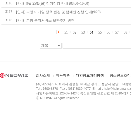
3118
[안내] 9월 25일(화) 정기점검 안내 (03:00~10:00)
3117
[안내] 피망 이메일 정책 변경 및 캠페인 진행 안내(9/20)
3116
[안내] 피망 쪽지서비스 보관주기 변경
51
52
53
54
55
56
57
58
회사소개
이용약관
개인정보처리방침
청소년보호정
(주)네오위즈 대표이사 김승철, 배태근 경기도 성남시 분당구 대왕
Tel : 1600-8870 Fax : (031)8039-4077 E-mail :
help@help.pmang
사업자등록번호 120-87-14245 통신판매업 신고번호 제 2010-경기
ⓒ NEOWIZ All rights reserved.