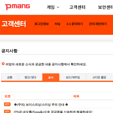
게임
고객센터
보안센
공지사항
피망의 새로운 소식과 궁금한 내용 공지사항에서 확인하세요.
번호
제목
◈(주의) 보이스피싱/스미싱 주의 안내 ◈
[안내] 네오톡(Neotalk)으로 궁금증을 신속하게 해결하세요!