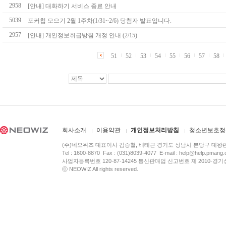
2958
[안내] 대화하기 서비스 종료 안내
5039
포커칩 모으기 2월 1주차(1/31~2/6) 당첨자 발표입니다.
2957
[안내] 개인정보취급방침 개정 안내 (2/15)
51
52
53
54
55
56
57
58
회사소개
이용약관
개인정보처리방침
청소년보호정
(주)네오위즈 대표이사 김승철, 배태근 경기도 성남시 분당구 대왕
Tel : 1600-8870 Fax : (031)8039-4077 E-mail :
help@help.pmang
사업자등록번호 120-87-14245 통신판매업 신고번호 제 2010-경기
ⓒ NEOWIZ All rights reserved.