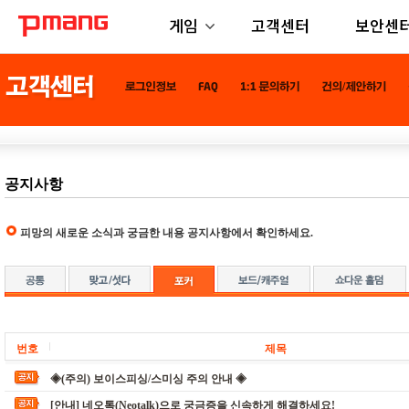
게임
고객센터
보안센
공지사항
피망의 새로운 소식과 궁금한 내용 공지사항에서 확인하세요.
번호
제목
◈(주의) 보이스피싱/스미싱 주의 안내 ◈
[안내] 네오톡(Neotalk)으로 궁금증을 신속하게 해결하세요!