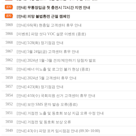
[안내] 무통장입금 첫 충전시 72시간 지연 안내
[안내] 피망 불법환전 근절 캠페인
5969
[안내] 6/6(목) 현충일 고객센터 휴무 안내
5966
[이벤트] 피망 섯다 VOC 설문 이벤트 (종료)
5968
[안내] 5/28(화) 정기점검 안내
5967
[안내] 5월 24일(금) 고객센터 휴무 안내
5962
[안내] 2024년 1월~3월 건의/제안하기 당첨자 발표
5961
[안내] 배너 미노출 및 로그인 불가 현상 (종료)
5959
[안내] 2024년 5월 고객센터 휴무 안내
5957
[안내] 4/23(화) 정기점검 안내
5954
[안내] 4/10(수) 국회의원 선거 고객센터 휴무 안내
5952
[안내] 보안 SMS 문자 발송 오류(종료)
5951
[안내] 거점전 노출 및 동호회 보상 지급 오류 수정 안내
5950
[안내] 거점전 및 동호회 보상 오류
5949
[안내] 4/3(수) 피망 포커 임시점검 안내 (09:30~10:00)