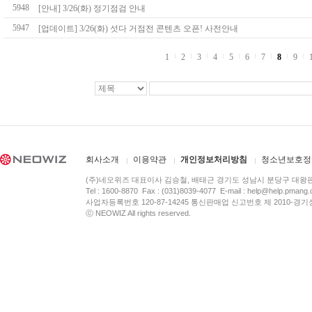
5948
[안내] 3/26(화) 정기점검 안내
5947
[업데이트] 3/26(화) 섯다 거점전 콘텐츠 오픈! 사전안내
1
2
3
4
5
6
7
8
9
회사소개
이용약관
개인정보처리방침
청소년보호정
(주)네오위즈 대표이사 김승철, 배태근 경기도 성남시 분당구 대왕
Tel : 1600-8870 Fax : (031)8039-4077 E-mail :
help@help.pmang
사업자등록번호 120-87-14245 통신판매업 신고번호 제 2010-경기
ⓒ NEOWIZ All rights reserved.