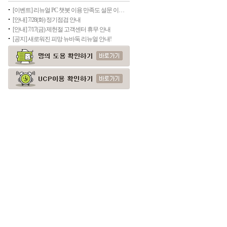
[이벤트] 리뉴얼 PC 챗봇 이용 만족도 설문 이벤트
[안내] 7/28(화) 정기점검 안내
[안내] 7/17(금) 제헌절 고객센터 휴무 안내
[공지] 새로워진 피망 뉴바둑 리뉴얼 안내!