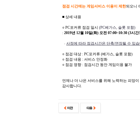
점검 시간에는 게임서비스 이용이 제한
되오니 
■ 상세 내용
○ PC포커류 점검 일시
(PC베가스, 슬롯 포함)
:
2019년 12월 10일(화) 오전 07:00~10:30 (3시간
-
사정에 따라 점검시간은 단축/연장될 수 있습
○ 점검 대상 : PC포커류 (베가스, 슬롯 포함)
○ 점검 내용 : 서비스 안정화
○ 점검 영향 : 점검시간 동안 게임이용 불가
언제나 더 나은 서비스를 위해 노력하는 피망이
감사합니다.