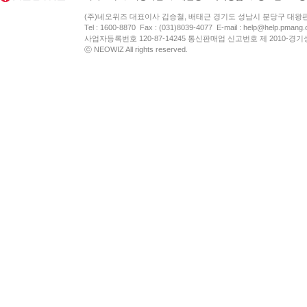
(주)네오위즈 대표이사 김승철, 배태근 경기도 성남시 분당구 대왕
Tel : 1600-8870 Fax : (031)8039-4077 E-mail :
help@help.pmang
사업자등록번호 120-87-14245 통신판매업 신고번호 제 2010-경기
ⓒ NEOWIZ All rights reserved.