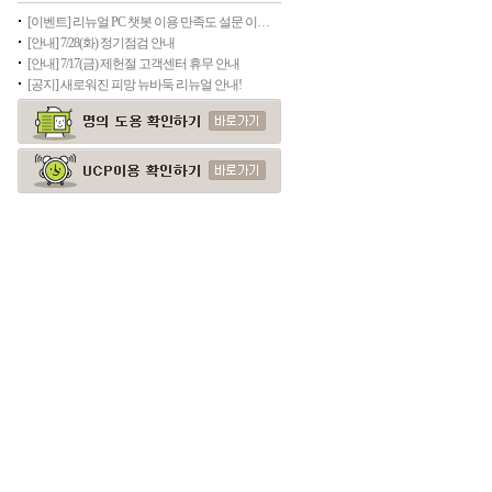
[이벤트] 리뉴얼 PC 챗봇 이용 만족도 설문 이벤트(종료)
[안내] 7/28(화) 정기점검 안내
[안내] 7/17(금) 제헌절 고객센터 휴무 안내
[공지] 새로워진 피망 뉴바둑 리뉴얼 안내!