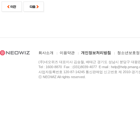
회사소개
이용약관
개인정보처리방침
청소년보호정
(주)네오위즈 대표이사 김승철, 배태근 경기도 성남시 분당구 대왕
Tel : 1600-8870 Fax : (031)8039-4077 E-mail :
help@help.pmang
사업자등록번호 120-87-14245 통신판매업 신고번호 제 2010-경기
ⓒ NEOWIZ All rights reserved.