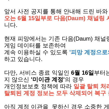
앞서 사전 공지를 통해 안내해 드린 바와
오는 6월 15일부로 다음(Daum) 채널링
니다.
현재 피망에서는 기존 다음(Daum) 채
게임 데이터를 보존하여
계속 이용하실 수 있도록
'피망 계정으로
하고 있습니다.
다만, 서비스 종료 익일인
6월 16일
부터는
지 않으신
'미이관 계정'
의 경우
개인정보보호 정책에 따라
일괄 탈퇴 처
탈퇴된 계정 정보는 모두 삭제되어 복구
아직 계정 이관을 못하신 경우 소중한 