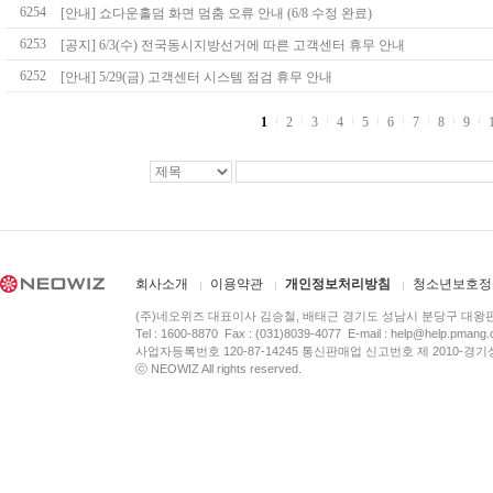
6254
[안내] 쇼다운홀덤 화면 멈춤 오류 안내 (6/8 수정 완료)
6253
[공지] 6/3(수) 전국동시지방선거에 따른 고객센터 휴무 안내
6252
[안내] 5/29(금) 고객센터 시스템 점검 휴무 안내
1
2
3
4
5
6
7
8
9
회사소개
이용약관
개인정보처리방침
청소년보호정
(주)네오위즈 대표이사 김승철, 배태근 경기도 성남시 분당구 대왕
Tel : 1600-8870 Fax : (031)8039-4077 E-mail :
help@help.pmang
사업자등록번호 120-87-14245 통신판매업 신고번호 제 2010-경기
ⓒ NEOWIZ All rights reserved.