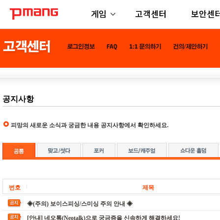
게임
고객센터
보안센
공지사항
피망의 새로운 소식과 궁금한 내용 공지사항에서 확인하세요.
번호
제목
◈(주의) 보이스피싱/스미싱 주의 안내 ◈
[안내] 네오톡(Neotalk)으로 궁금증을 신속하게 해결하세요!