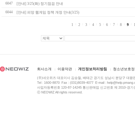
6047
[안내] 3/25(화) 정기점검 안내
6044
[안내] 피망 웹게임 정책 개정 안내(3/25)
1
2
3
4
5
6
7
8
9
회사소개
이용약관
개인정보처리방침
청소년보호정
(주)네오위즈 대표이사 김승철, 배태근 경기도 성남시 분당구 대왕
Tel : 1600-8870 Fax : (031)8039-4077 E-mail :
help@help.pmang
사업자등록번호 120-87-14245 통신판매업 신고번호 제 2010-경기
ⓒ NEOWIZ All rights reserved.