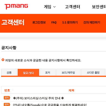
게임
고객센터
보안센
공지사항
피망의 새로운 소식과 궁금한 내용 공지사항에서 확인하세요.
번호
제목
◈(주의) 보이스피싱/스미싱 주의 안내 ◈
[안내] 네오톡(Neotalk)으로 궁금증을 신속하게 해결하세요!