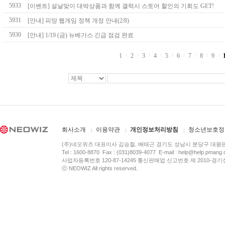
5933
[이벤트] 설날맞이 대박상품과 함께 갤럭시 스토어 할인의 기회도 GET!
5931
[안내] 피망 웹게임 정책 개정 안내(2/8)
5930
[안내] 1/19 (금) 뉴베가스 긴급 점검 완료
1
2
3
4
5
6
7
8
9
회사소개
이용약관
개인정보처리방침
청소년보호정
(주)네오위즈 대표이사 김승철, 배태근 경기도 성남시 분당구 대왕
Tel : 1600-8870 Fax : (031)8039-4077 E-mail :
help@help.pmang
사업자등록번호 120-87-14245 통신판매업 신고번호 제 2010-경기
ⓒ NEOWIZ All rights reserved.