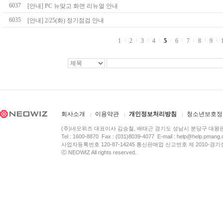
6037
[안내] PC 뉴맞고 화면 리뉴얼 안내
6035
[안내] 2/25(화) 정기점검 안내
1
2
3
4
5
6
7
8
9
회사소개
이용약관
개인정보처리방침
청소년보호정
(주)네오위즈 대표이사 김승철, 배태근 경기도 성남시 분당구 대왕
Tel : 1600-8870 Fax : (031)8039-4077 E-mail :
help@help.pmang
사업자등록번호 120-87-14245 통신판매업 신고번호 제 2010-경기
ⓒ NEOWIZ All rights reserved.