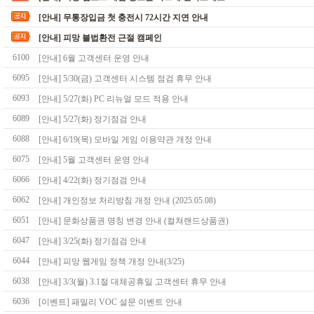
[안내] 무통장입금 첫 충전시 72시간 지연 안내
[안내] 피망 불법환전 근절 캠페인
6100
[안내] 6월 고객센터 운영 안내
6095
[안내] 5/30(금) 고객센터 시스템 점검 휴무 안내
6093
[안내] 5/27(화) PC 리뉴얼 모드 적용 안내
6089
[안내] 5/27(화) 정기점검 안내
6088
[안내] 6/19(목) 모바일 게임 이용약관 개정 안내
6075
[안내] 5월 고객센터 운영 안내
6066
[안내] 4/22(화) 정기점검 안내
6062
[안내] 개인정보 처리방침 개정 안내 (2025.05.08)
6051
[안내] 문화상품권 명칭 변경 안내 (컬쳐랜드상품권)
6047
[안내] 3/25(화) 정기점검 안내
6044
[안내] 피망 웹게임 정책 개정 안내(3/25)
6038
[안내] 3/3(월) 3.1절 대체공휴일 고객센터 휴무 안내
6036
[이벤트] 패밀리 VOC 설문 이벤트 안내