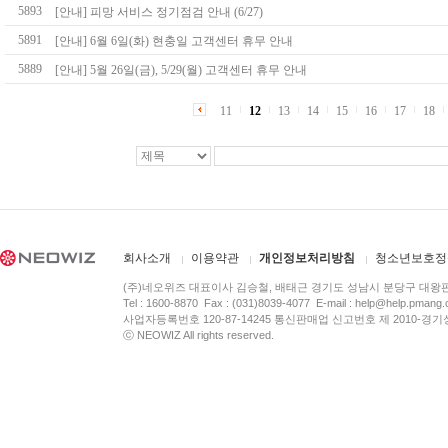
5893
[안내] 피망 서비스 정기점검 안내 (6/27)
5891
[안내] 6월 6일(화) 현충일 고객센터 휴무 안내
5889
[안내] 5월 26일(금), 5/29(월) 고객센터 휴무 안내
11
12
13
14
15
16
17
18
회사소개
이용약관
개인정보처리방침
청소년보호정
(주)네오위즈 대표이사 김승철, 배태근 경기도 성남시 분당구 대왕
Tel : 1600-8870 Fax : (031)8039-4077 E-mail :
help@help.pmang
사업자등록번호 120-87-14245 통신판매업 신고번호 제 2010-경기
ⓒ NEOWIZ All rights reserved.