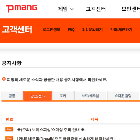
게임
고객센터
보안센
공지사항
피망의 새로운 소식과 궁금한 내용 공지사항에서 확인하세요.
번호
제목
◈(주의) 보이스피싱/스미싱 주의 안내 ◈
[안내] 네오톡(Neotalk)으로 궁금증을 신속하게 해결하세요!