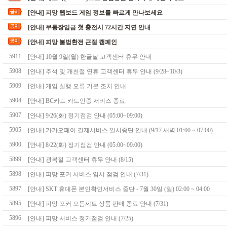
[안내] 피망 웹보드 게임 정보를 빠르게 만나보세요
[안내] 무통장입금 첫 충전시 72시간 지연 안내
[안내] 피망 불법환전 근절 캠페인
5911
[안내] 10월 9일(월) 한글날 고객센터 휴무 안내
5908
[안내] 추석 및 개천절 연휴 고객센터 휴무 안내 (9/28~10/3)
5909
[안내] 게임 실행 오류 기본 조치 안내
5904
[안내] BC카드 카드인증 서비스 종료
5907
[안내] 9/26(화) 정기점검 안내 (05:00~09:00)
5905
[안내] 카카오페이 결제서비스 일시중단 안내 (9/17 새벽 01:00 ~ 07:00)
5900
[안내] 8/22(화) 정기점검 안내 (05:00~09:00)
5899
[안내] 광복절 고객센터 휴무 안내 (8/15)
5898
[안내] 피망 포커 서비스 임시 점검 안내 (7/31)
5897
[안내] SKT 휴대폰 본인확인서비스 중단 - 7월 30일 (일) 02:00 ~ 04:00
5895
[안내] 피망 포커 모듬세트 상품 판매 종료 안내 (7/31)
5896
[안내] 피망 서비스 정기점검 안내 (7/25)