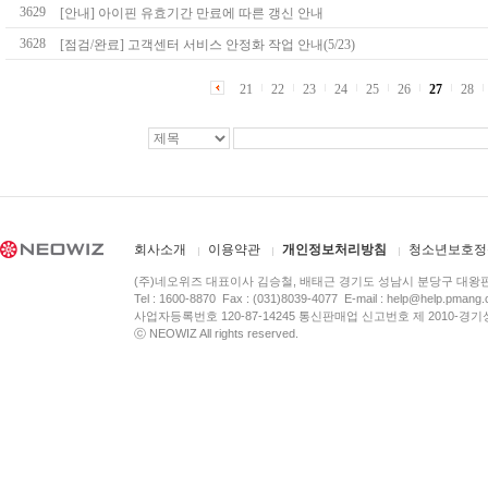
3629
[안내] 아이핀 유효기간 만료에 따른 갱신 안내
3628
[점검/완료] 고객센터 서비스 안정화 작업 안내(5/23)
21
22
23
24
25
26
27
28
회사소개
이용약관
개인정보처리방침
청소년보호정
(주)네오위즈 대표이사 김승철, 배태근 경기도 성남시 분당구 대왕
Tel : 1600-8870 Fax : (031)8039-4077 E-mail :
help@help.pmang
사업자등록번호 120-87-14245 통신판매업 신고번호 제 2010-경기
ⓒ NEOWIZ All rights reserved.