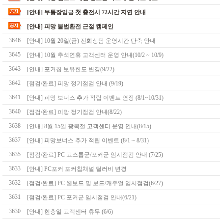
[안내] 무통장입금 첫 충전시 72시간 지연 안내
[안내] 피망 불법환전 근절 캠페인
3646
[안내] 10월 20일(금) 전화상담 운영시간 단축 안내
3645
[안내] 10월 추석연휴 고객센터 운영 안내(10/2 ~ 10/9)
3643
[안내] 포커칩 보유한도 변경(9/22)
3642
[점검/완료] 피망 정기점검 안내 (9/19)
3641
[안내] 피망 보너스 추가 적립 이벤트 연장 (8/1~10/31)
3640
[점검/완료] 피망 정기점검 안내(8/22)
3638
[안내] 8월 15일 광복절 고객센터 운영 안내(8/15)
3637
[안내] 피망보너스 추가 적립 이벤트 (8/1 ~ 8/31)
3635
[점검/완료] PC 고스톱군/포커군 임시점검 안내 (7/25)
3633
[안내] PC포커 포커칩채널 딜러비 변경
3632
[점검/완료] PC 웹보드 및 보드/캐주얼 임시점검(6/27)
3631
[점검/완료] PC 포커군 임시점검 안내(6/21)
3630
[안내] 현충일 고객센터 휴무 (6/6)