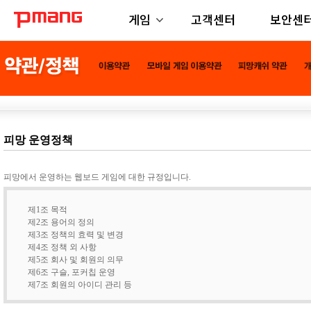
게임
고객센터
보안센
피망 운영정책
피망에서 운영하는 웹보드 게임에 대한 규정입니다.
제1조 목적
제2조 용어의 정의
제3조 정책의 효력 및 변경
제4조 정책 외 사항
제5조 회사 및 회원의 의무
제6조 구슬, 포커칩 운영
제7조 회원의 아이디 관리 등