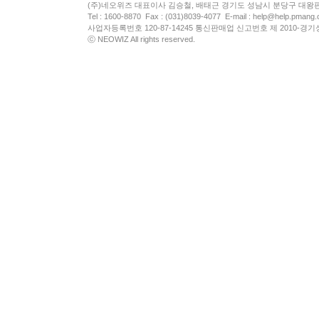
(주)네오위즈 대표이사 김승철, 배태근 경기도 성남시 분당구 대왕
Tel : 1600-8870 Fax : (031)8039-4077 E-mail :
help@help.pmang
사업자등록번호 120-87-14245 통신판매업 신고번호 제 2010-경기
ⓒ NEOWIZ All rights reserved.