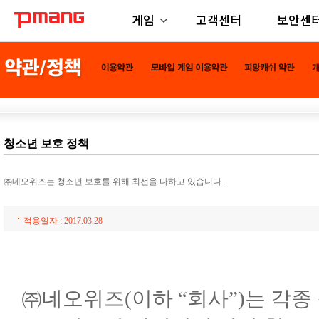
게임
고객센터
보안센
청소년 보호 정책
㈜네오위즈는 청소년 보호를 위해 최선을 다하고 있습니다.
적용일자 : 2017.03.28
㈜네오위즈(이하 “회사”)는 각