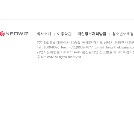
회사소개
이용약관
개인정보처리방침
청소년보호정
(주)네오위즈 대표이사 김승철, 배태근 경기도 성남시 분당구 대왕
Tel : 1600-8870 Fax : (031)8039-4077 E-mail :
help@help.pmang
사업자등록번호 120-87-14245 통신판매업 신고번호 제 2010-경기
ⓒ NEOWIZ All rights reserved.