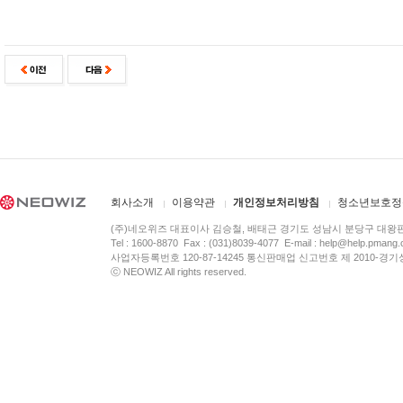
회사소개
이용약관
개인정보처리방침
청소년보호정
(주)네오위즈 대표이사 김승철, 배태근 경기도 성남시 분당구 대왕
Tel : 1600-8870 Fax : (031)8039-4077 E-mail :
help@help.pmang
사업자등록번호 120-87-14245 통신판매업 신고번호 제 2010-경기
ⓒ NEOWIZ All rights reserved.